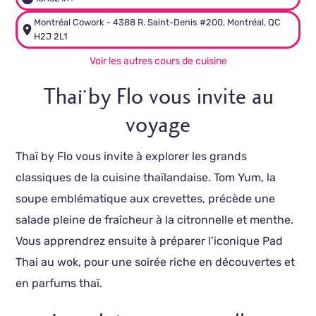
Montréal Cowork - 4388 R. Saint-Denis #200, Montréal, QC
H2J 2L1
Voir les autres cours de cuisine
Thaï by Flo vous invite au
voyage
Thaï by Flo vous invite à explorer les grands
classiques de la cuisine thaïlandaise. Tom Yum, la
soupe emblématique aux crevettes, précède une
salade pleine de fraîcheur à la citronnelle et menthe.
Vous apprendrez ensuite à préparer l’iconique Pad
Thai au wok, pour une soirée riche en découvertes et
en parfums thaï.