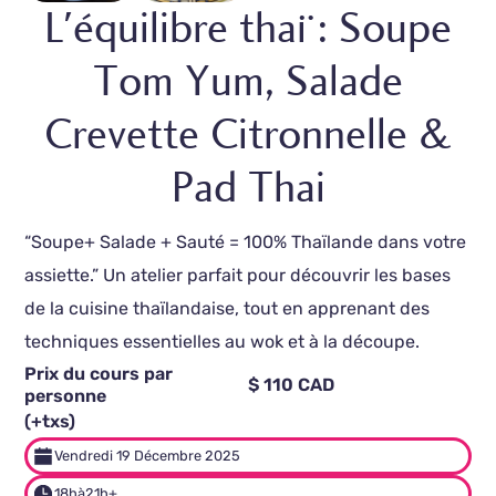
L'équilibre thaï : Soupe
Tom Yum, Salade
Crevette Citronnelle &
Pad Thai
“Soupe+ Salade + Sauté = 100% Thaïlande dans votre
assiette.” Un atelier parfait pour découvrir les bases
de la cuisine thaïlandaise, tout en apprenant des
techniques essentielles au wok et à la découpe.
Prix du cours par
$ 110 CAD
personne
(+txs)
Vendredi 19 Décembre 2025
18h
à
21h+