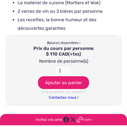
Le matériel de cuisine (Mortiers et Wok)
2 verres de vin ou 2 bières par personne
Les recettes, la bonne humeur et des
découvertes garanties
0
places disponibles !
Prix du cours par personne
$ 110 CAD
(+txs)
Nombre de personne(s)
Une question, un besoin ?
Contactez-nous !
Invitez vos amis
Copié !