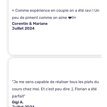
« Comme expérience en couple on a été ravi ! Un
peu de piment comme on aime ❤️!!»
Corentin & Mariane
Juillet 2024
"Je me sens capable de réaliser tous les plats du
cours chez moi. Et c'est peu dire ;), Florian a été
parfait"
Gigi A.
Juillet 2024