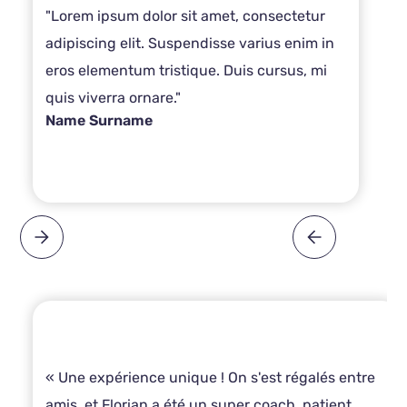
"Lorem ipsum dolor sit amet, consectetur
adipiscing elit. Suspendisse varius enim in
eros elementum tristique. Duis cursus, mi
quis viverra ornare."
Name Surname
« Une expérience unique ! On s'est régalés entre
amis, et Florian a été un super coach, patient,