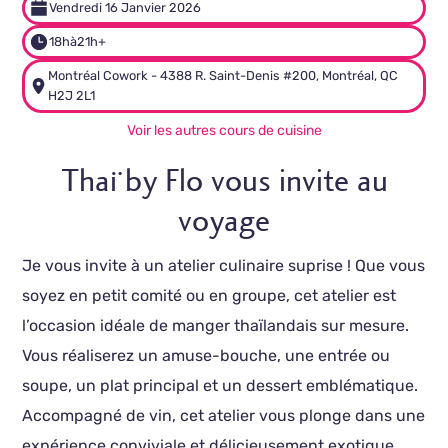
Vendredi 16 Janvier 2026
18h
à
21h+
Montréal Cowork - 4388 R. Saint-Denis #200, Montréal, QC
H2J 2L1
Voir les autres cours de cuisine
Thaï by Flo vous invite au
voyage
Je vous invite à un atelier culinaire suprise ! Que vous
soyez en petit comité ou en groupe, cet atelier est
l’occasion idéale de manger thaïlandais sur mesure.
Vous réaliserez un amuse-bouche, une entrée ou
soupe, un plat principal et un dessert emblématique.
Accompagné de vin, cet atelier vous plonge dans une
expérience conviviale et délicieusement exotique.