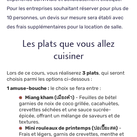
Pour les entreprises souhaitant réserver pour plus de
10 personnes, un devis sur mesure sera établi avec
des frais supplémentaires pour la location de salle.
Les plats que vous allez
cuisiner
Lors de ce cours, vous réaliserez
3 plats
, qui seront
choisis parmi les options ci-dessous :
1 amuse-bouche :
le choix se fera entre :
Miang kham (เมี่ยงคำ)
- Feuilles de bétel
garnies de noix de coco grillée, cacahuètes,
crevettes séchées et une sauce sucrée-
épicée, offrant un mélange de saveurs et de
textures.
Mini rouleaux de printemps (ปอเปี๊ยะสด)
-
Frais et légers, garnis de crevettes, menthe et