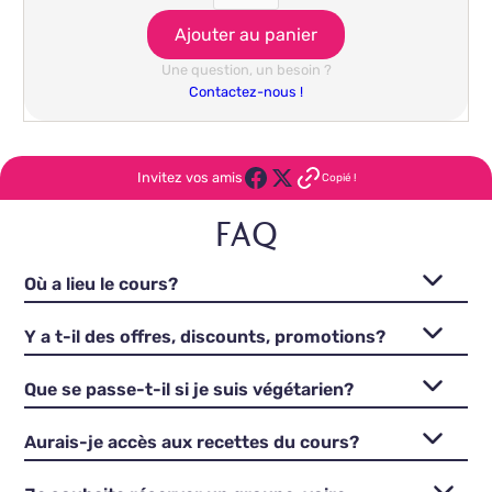
Une question, un besoin ?
Contactez-nous !
Invitez vos amis
Copié !
FAQ
Où a lieu le cours?
Y a t-il des offres, discounts, promotions?
Que se passe-t-il si je suis végétarien?
Aurais-je accès aux recettes du cours?