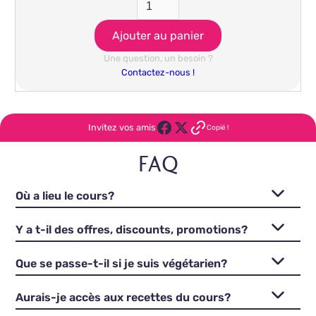
Une question, un besoin ?
Contactez-nous !
Invitez vos amis
Copié !
FAQ
Où a lieu le cours?
Y a t-il des offres, discounts, promotions?
Que se passe-t-il si je suis végétarien?
Aurais-je accès aux recettes du cours?