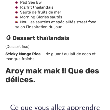
Pad See Ew
Riz frit thaïlandais
Sauté de fruits de mer
Morning Glories sautés
Nouilles sautées et spécialités street food
selon l’inspiration du jour
🥭 Dessert thaïlandais
(Dessert fixe)
Sticky Mango Rice
— riz gluant au lait de coco et
mangue fraîche
Aroy mak mak !! Que des
délices.
Ce que vous allez apprendre