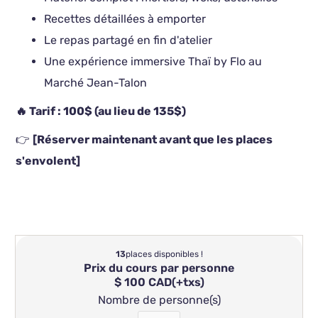
Recettes détaillées à emporter
Le repas partagé en fin d'atelier
Une expérience immersive Thaï by Flo au
Marché Jean-Talon
🔥 Tarif : 100$ (au lieu de 135$)
👉
[Réserver maintenant avant que les places
s'envolent]
13
places disponibles !
Prix du cours par personne
$ 100 CAD
(+txs)
Nombre de personne(s)