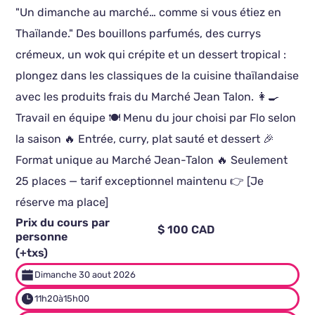
"Un dimanche au marché… comme si vous étiez en
Thaïlande." Des bouillons parfumés, des currys
crémeux, un wok qui crépite et un dessert tropical :
plongez dans les classiques de la cuisine thaïlandaise
avec les produits frais du Marché Jean Talon. 👩‍🍳
Travail en équipe 🍽️ Menu du jour choisi par Flo selon
la saison 🔥 Entrée, curry, plat sauté et dessert 🎉
Format unique au Marché Jean-Talon 🔥 Seulement
25 places — tarif exceptionnel maintenu 👉 [Je
réserve ma place]
Prix du cours par
$ 100 CAD
personne
(+txs)
Dimanche 30 aout 2026
11h20
à
15h00