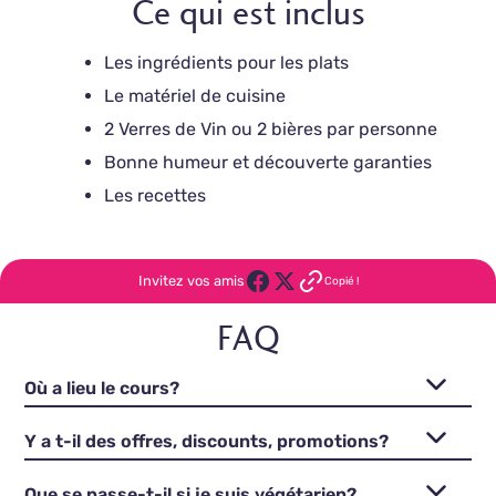
Ce qui est inclus
Les ingrédients pour les plats
Le matériel de cuisine
2 Verres de Vin ou 2 bières par personne
Bonne humeur et découverte garanties
Les recettes
Invitez vos amis
Copié !
FAQ
Où a lieu le cours?
Y a t-il des offres, discounts, promotions?
Que se passe-t-il si je suis végétarien?