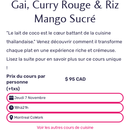
Gai, Curry Rouge & Riz
Mango Sucré
"Le lait de coco est le cœur battant de la cuisine
thaïlandaise." Venez découvrir comment il transforme
chaque plat en une expérience riche et crémeuse.
Lisez la suite pour en savoir plus sur ce cours unique
!
Prix du cours par
$ 95 CAD
personne
(+txs)
Jeudi 7 Novembre
18h
à
21h
Montreal CoWork
Voir les autres cours de cuisine