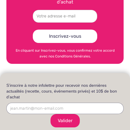
d'achat
En cliquant sur Inscrivez-vous, vous confirmez votre accord
avec nos Conditions Générales.
S’inscrire à notre infolettre pour recevoir nos dernières
actualités (recette, cours, événements privés) et 10$ de bon
d'achat