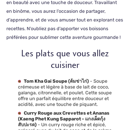
en beauté avec une touche de douceur. Travaillant
en binôme, vous aurez l'occasion de partager,
d'apprendre, et de vous amuser tout en explorant ces
recettes. N'oubliez pas d'apporter vos boissons
préférées pour sublimer cette aventure gourmande !
Les plats que vous allez
cuisiner
Tom Kha Gai Soupe (ต้มข่าไก่)
- Soupe
crémeuse et légère à base de lait de coco,
galanga, citronnelle, et poulet. Cette soupe
offre un parfait équilibre entre douceur et
acidité, avec une touche de piquant.
Curry Rouge aux Crevettes et Ananas
(Kaeng Phet Kung Sapparot - แกงเผ็ดกุ้ง
สับปะรด)
- Un curry rouge riche et épicé,