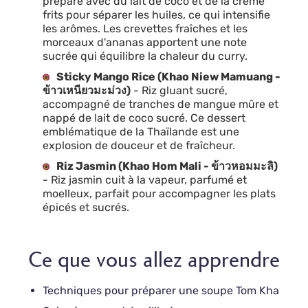
préparé avec du lait de coco et de la crème
frits pour séparer les huiles, ce qui intensifie
les arômes. Les crevettes fraîches et les
morceaux d'ananas apportent une note
sucrée qui équilibre la chaleur du curry.
Sticky Mango Rice (Khao Niew Mamuang -
ข้าวเหนียวมะม่วง)
- Riz gluant sucré,
accompagné de tranches de mangue mûre et
nappé de lait de coco sucré. Ce dessert
emblématique de la Thaïlande est une
explosion de douceur et de fraîcheur.
Riz Jasmin (Khao Hom Mali - ข้าวหอมมะลิ)
- Riz jasmin cuit à la vapeur, parfumé et
moelleux, parfait pour accompagner les plats
épicés et sucrés.
Ce que vous allez apprendre
Techniques pour préparer une soupe Tom Kha