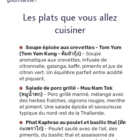
gourmande !
Les plats que vous allez
cuisiner
Soupe épicée aux crevettes - Tom Yum
(Tom Yam Kung - ต้มยำกุ้ง)
- Soupe
aromatique aux crevettes, infusée de
citronnelle, galanga, kaffir, piments et jus de
citron vert. Un équilibre parfait entre acidité
et piquant.
Salade de porc grillé - Muu Nam Tok
(หมูน้ำตก)
- Porc grillé mariné, mélangé avec
des herbes fraîches, oignons rouges, menthe
et piment. Une salade épicée et savoureuse
typique du nord-est de la Thaïlande.
Phat Kaphrao au poulet et basilic thaï (ผัด
กะเพราไก่)
- Poulet sauté avec de l’ail, des
piments, du basilic thaï et assaisonné de