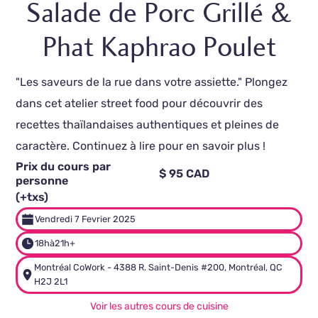
Salade de Porc Grillé &
Phat Kaphrao Poulet
"Les saveurs de la rue dans votre assiette." Plongez
dans cet atelier street food pour découvrir des
recettes thaïlandaises authentiques et pleines de
caractère. Continuez à lire pour en savoir plus !
Prix du cours par
$ 95 CAD
personne
(+txs)
Vendredi 7 Fevrier 2025
18h
à
21h+
Montréal CoWork - 4388 R. Saint-Denis #200, Montréal, QC
H2J 2L1
Voir les autres cours de cuisine