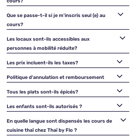
cours?
Que se passe-t-il si je m'inscris seul (e) au
cours?
Les locaux sont-ils accessibles aux
personnes à mobilité réduite?
Les prix incluent-ils les taxes?
Politique d'annulation et remboursement
Tous les plats sont-ils épicés?
Les enfants sont-ils autorisés ?
En quelle langue sont dispensés les cours de
cuisine thaï chez Thaï by Flo ?