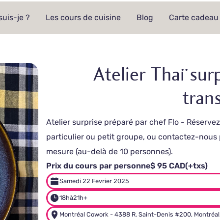
suis-je ?
Les cours de cuisine
Blog
Carte cadeau
Atelier Thaï surp
tran
Atelier surprise préparé par chef Flo - Réserv
particulier ou petit groupe, ou contactez-nous
mesure (au-delà de 10 personnes).
Prix du cours par personne
$ 95 CAD
(+txs)
Samedi 22 Fevrier 2025
18h
à
21h+
Montréal Cowork - 4388 R. Saint-Denis #200, Montréal