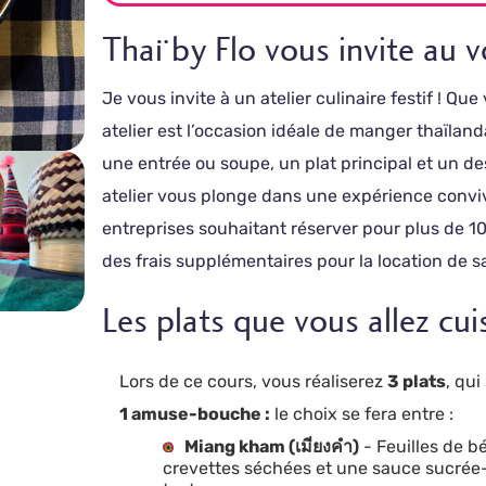
Thaï by Flo vous invite au 
Je vous invite à un atelier culinaire festif ! Q
atelier est l’occasion idéale de manger thaïla
une entrée ou soupe, un plat principal et un 
atelier vous plonge dans une expérience conviv
entreprises souhaitant réserver pour plus de 1
des frais supplémentaires pour la location de sa
Les plats que vous allez cui
Lors de ce cours, vous réaliserez
3 plats
, qui
1 amuse-bouche :
le choix se fera entre :
Miang kham (เมี่ยงคำ)
- Feuilles de b
crevettes séchées et une sauce sucrée-