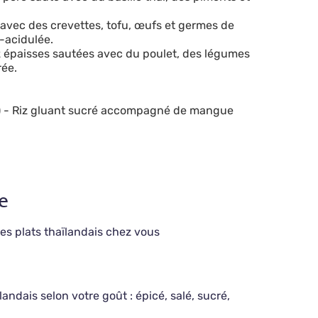
 avec des crevettes, tofu, œufs et germes de
-acidulée.
iz épaisses sautées avec du poulet, des légumes
rée.
)
- Riz gluant sucré accompagné de mangue
e
es plats thaïlandais chez vous
ïlandais selon votre goût : épicé, salé, sucré,