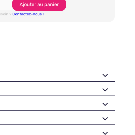
esoin ?
Contactez-nous !