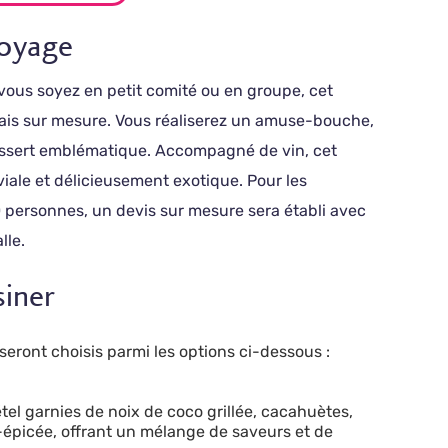
voyage
ue vous soyez en petit comité ou en groupe, cet
ndais sur mesure. Vous réaliserez un amuse-bouche,
dessert emblématique. Accompagné de vin, cet
iale et délicieusement exotique. Pour les
0 personnes, un devis sur mesure sera établi avec
lle.
siner
 seront choisis parmi les options ci-dessous :
étel garnies de noix de coco grillée, cacahuètes,
épicée, offrant un mélange de saveurs et de