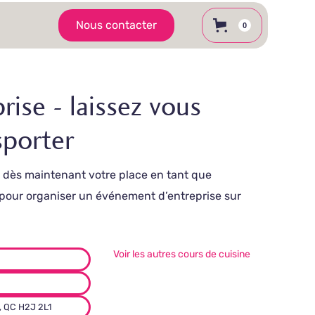
Nous contacter
0
rise - laissez vous
sporter
ez dès maintenant votre place en tant que
 pour organiser un événement d’entreprise sur
Voir les autres cours de cuisine
, QC H2J 2L1