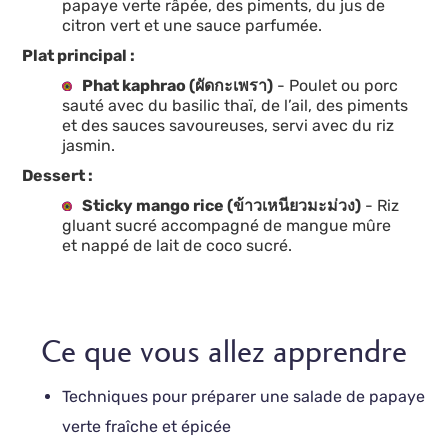
papaye verte râpée, des piments, du jus de
citron vert et une sauce parfumée.
Plat principal :
Phat kaphrao (ผัดกะเพรา)
- Poulet ou porc
sauté avec du basilic thaï, de l’ail, des piments
et des sauces savoureuses, servi avec du riz
jasmin.
Dessert :
Sticky mango rice (ข้าวเหนียวมะม่วง)
- Riz
gluant sucré accompagné de mangue mûre
et nappé de lait de coco sucré.
Ce que vous allez apprendre
Techniques pour préparer une salade de papaye
verte fraîche et épicée