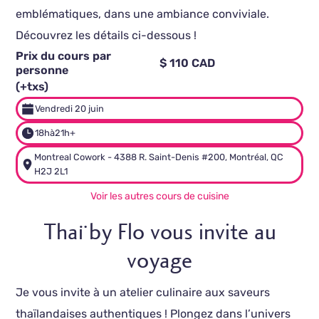
emblématiques, dans une ambiance conviviale.
Découvrez les détails ci-dessous !
Prix du cours par
$ 110 CAD
personne
(+txs)
Vendredi 20 juin
18h
à
21h+
Montreal Cowork - 4388 R. Saint-Denis #200, Montréal, QC
H2J 2L1
Voir les autres cours de cuisine
Thaï by Flo vous invite au
voyage
Je vous invite à un atelier culinaire aux saveurs
thaïlandaises authentiques ! Plongez dans l’univers