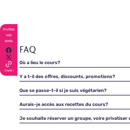
Invitez
vos
amis
FAQ
Où a lieu le cours?
Copié !
Y a t-il des offres, discounts, promotions?
Que se passe-t-il si je suis végétarien?
Aurais-je accès aux recettes du cours?
Je souhaite réserver un groupe, voire privatiser