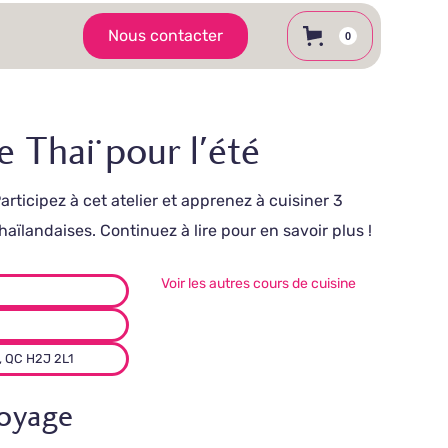
Nous contacter
0
e Thaï pour l'été
rticipez à cet atelier et apprenez à cuisiner 3
aïlandaises. Continuez à lire pour en savoir plus !
Voir les autres cours de cuisine
, QC H2J 2L1
voyage