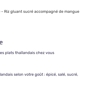
)
- Riz gluant sucré accompagné de mangue
e
es plats thaïlandais chez vous
ïlandais selon votre goût : épicé, salé, sucré,