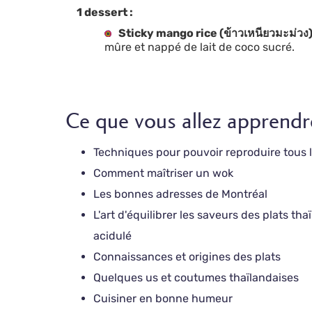
1 dessert :
Sticky mango rice (ข้าวเหนียวมะม่วง
mûre et nappé de lait de coco sucré.
Ce que vous allez apprendr
Techniques pour pouvoir reproduire tous l
Comment maîtriser un wok
Les bonnes adresses de Montréal
L'art d'équilibrer les saveurs des plats tha
acidulé
Connaissances et origines des plats
Quelques us et coutumes thaïlandaises
Cuisiner en bonne humeur