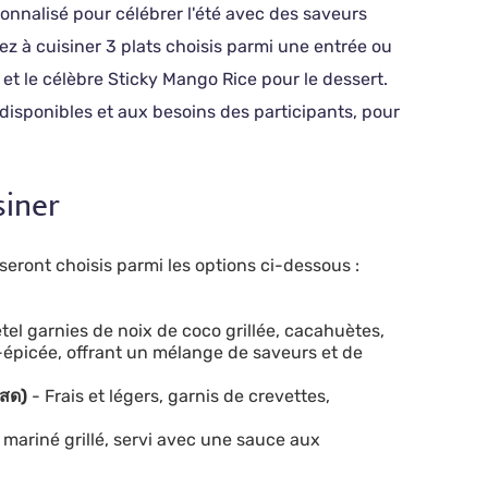
rsonnalisé pour célébrer l'été avec des saveurs
ez à cuisiner 3 plats choisis parmi une entrée ou
, et le célèbre Sticky Mango Rice pour le dessert.
disponibles et aux besoins des participants, pour
siner
 seront choisis parmi les options ci-dessous :
étel garnies de noix de coco grillée, cacahuètes,
épicée, offrant un mélange de saveurs et de
ะสด)
- Frais et légers, garnis de crevettes,
 mariné grillé, servi avec une sauce aux