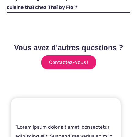
cuisine thaï chez Thaï by Flo ?
Vous avez d'autres questions ?
Contactez-vous !
"Lorem ipsum dolor sit amet, consectetur
adipiscing elit. Suspendisse varius enim in