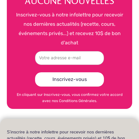
AUCUNE NOUVELLES
Inscrivez-vous à notre infolettre pour recevoir
nos dernières actualités (recette, cours,
événements privés...) et recevez 10$ de bon
d'achat
En cliquant sur Inscrivez-vous, vous confirmez votre accord
avec nos Conditions Générales.
S’inscrire à notre infolettre pour recevoir nos dernières
actualités (recette, cours, événements privés) et 10$ de bon