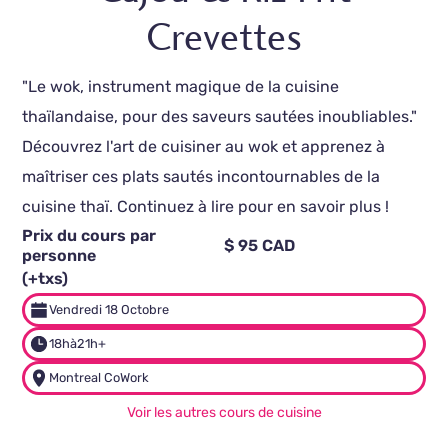
Crevettes
"Le wok, instrument magique de la cuisine
thaïlandaise, pour des saveurs sautées inoubliables."
Découvrez l'art de cuisiner au wok et apprenez à
maîtriser ces plats sautés incontournables de la
cuisine thaï. Continuez à lire pour en savoir plus !
Prix du cours par
$ 95 CAD
personne
(+txs)
Vendredi 18 Octobre
18h
à
21h+
Montreal CoWork
Voir les autres cours de cuisine