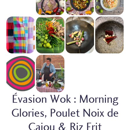
Évasion Wok : Morning
Glories, Poulet Noix de
Cajou & Riz Frit