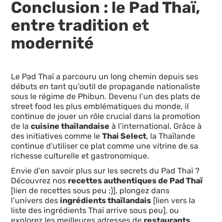
Conclusion : le Pad Thaï,
entre tradition et
modernité
Le Pad Thaï a parcouru un long chemin depuis ses
débuts en tant qu’outil de propagande nationaliste
sous le régime de Phibun. Devenu l’un des plats de
street food les plus emblématiques du monde, il
continue de jouer un rôle crucial dans la promotion
de la
cuisine thaïlandaise
à l’international. Grâce à
des initiatives comme le
Thai Select
, la Thaïlande
continue d'utiliser ce plat comme une vitrine de sa
richesse culturelle et gastronomique.
Envie d’en savoir plus sur les secrets du Pad Thaï ?
Découvrez nos
recettes authentiques de Pad Thaï
[lien de recettes sous peu ;)], plongez dans
l’univers des
ingrédients thaïlandais
[lien vers la
liste des ingrédients Thaï arrive sous peu], ou
explorez les meilleures adresses de
restaurants