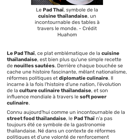
Le
Pad Thaï
, symbole de la
cuisine thaïlandaise
, un
incontournable des tables à
travers le monde. - Crédit
Huahom
Le Pad Thaï
, ce plat emblématique de la
cuisine
thaïlandaise
, est bien plus qu'une simple recette
de
nouilles sautées
. Derrière chaque bouchée se
cache une histoire fascinante, mêlant nationalisme,
réformes politiques et
diplomatie culinaire
. Il
incarne à la fois l'histoire d'une nation, l'évolution
de la
culture culinaire thaïlandaise
, et son
influence mondiale à travers le
soft power
culinaire
.
Connu aujourd'hui comme un incontournable de la
street food thaïlandaise
, le
Pad Thaï
n'a pas
toujours été ce symbole de la gastronomie
thaïlandaise. Né dans un contexte de réformes
politiques et d'une volonté de renforcement