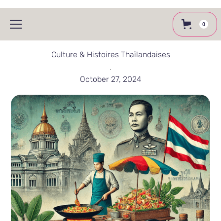
0
Culture & Histoires Thaïlandaises
.
October 27, 2024