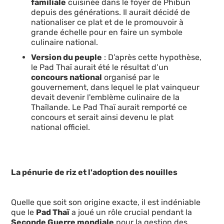
familiale
cuisinée dans le foyer de Phibun
depuis des générations. Il aurait décidé de
nationaliser ce plat et de le promouvoir à
grande échelle pour en faire un symbole
culinaire national.
Version du peuple
: D’après cette hypothèse,
le Pad Thaï aurait été le résultat d’un
concours national
organisé par le
gouvernement, dans lequel le plat vainqueur
devait devenir l'emblème culinaire de la
Thaïlande. Le Pad Thaï aurait remporté ce
concours et serait ainsi devenu le plat
national officiel.
La pénurie de riz et l'adoption des nouilles
Quelle que soit son origine exacte, il est indéniable
que le
Pad Thaï
a joué un rôle crucial pendant la
Seconde Guerre mondiale
pour la gestion des