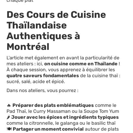
chaque plat
Des Cours de Cuisine
Thaïlandaise
Authentiques à
Montréal
L’article met également en avant la particularité de
mes ateliers : ici,
on cuisine comme en Thaïlande
!
À chaque session, vous apprenez à équilibrer les
quatre saveurs fondamentales
de la cuisine thaï :
sucré, salé, acide et épicé.
Dans nos ateliers, vous pourrez :
🔥
Préparer des plats emblématiques
comme le
Pad Thaï, le Curry Massaman ou la Soupe Tom Yum
🌶️
Jouer avec les épices et ingrédients typiques
comme la citronnelle, le galanga ou le basilic thaï
🍽️
Partager un moment convivial
autour de plats