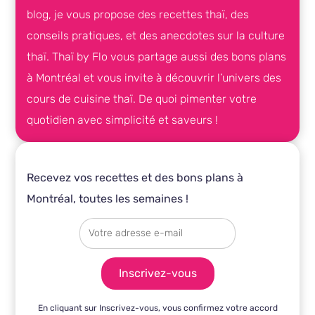
blog, je vous propose des recettes thaï, des
conseils pratiques, et des anecdotes sur la culture
thaï.
Thaï by Flo
vous partage aussi des bons plans
à Montréal et vous invite à découvrir l’univers des
cours de cuisine thaï. De quoi pimenter votre
quotidien avec simplicité et saveurs !
Recevez vos recettes et des bons plans à
Montréal, toutes les semaines !
En cliquant sur Inscrivez-vous, vous confirmez votre accord