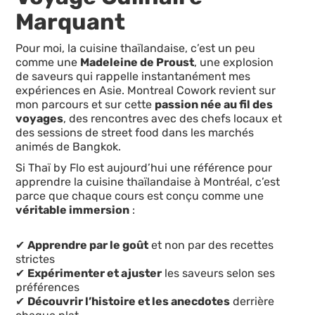
Marquant
Pour moi, la cuisine thaïlandaise, c’est un peu
comme une
Madeleine de Proust
, une explosion
de saveurs qui rappelle instantanément mes
expériences en Asie. Montreal Cowork revient sur
mon parcours et sur cette
passion née au fil des
voyages
, des rencontres avec des chefs locaux et
des sessions de street food dans les marchés
animés de Bangkok.
Si Thaï by Flo est aujourd’hui une référence pour
apprendre la cuisine thaïlandaise à Montréal, c’est
parce que chaque cours est conçu comme une
véritable immersion
:
✔
Apprendre par le goût
et non par des recettes
strictes
✔
Expérimenter et ajuster
les saveurs selon ses
préférences
✔
Découvrir l’histoire et les anecdotes
derrière