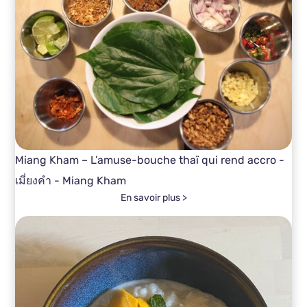
Miang Kham – L’amuse-bouche thaï qui rend accro -
เมี่ยงคำ - Miang Kham
En savoir plus >