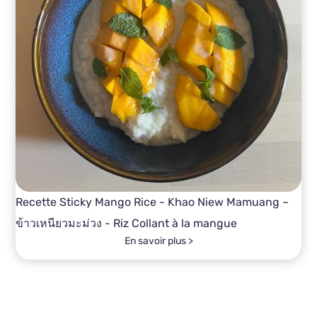
Recette Sticky Mango Rice - Khao Niew Mamuang –
ข้าวเหนียวมะม่วง - Riz Collant à la mangue
En savoir plus >