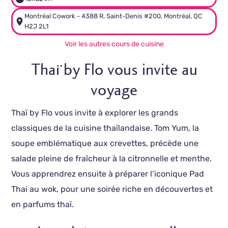
Montréal Cowork - 4388 R. Saint-Denis #200, Montréal, QC
H2J 2L1
Voir les autres cours de cuisine
Thaï by Flo vous invite au
voyage
Thaï by Flo vous invite à explorer les grands
classiques de la cuisine thaïlandaise. Tom Yum, la
soupe emblématique aux crevettes, précède une
salade pleine de fraîcheur à la citronnelle et menthe.
Vous apprendrez ensuite à préparer l’iconique Pad
Thai au wok, pour une soirée riche en découvertes et
en parfums thaï.