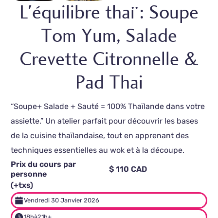
L'équilibre thaï : Soupe
Tom Yum, Salade
Crevette Citronnelle &
Pad Thai
“Soupe+ Salade + Sauté = 100% Thaïlande dans votre
assiette.” Un atelier parfait pour découvrir les bases
de la cuisine thaïlandaise, tout en apprenant des
techniques essentielles au wok et à la découpe.
Prix du cours par
$ 110 CAD
personne
(+txs)
Vendredi 30 Janvier 2026
18h
à
21h+