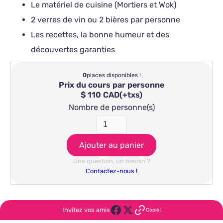
Le matériel de cuisine (Mortiers et Wok)
2 verres de vin ou 2 bières par personne
Les recettes, la bonne humeur et des
découvertes garanties
0
places disponibles !
Prix du cours par personne
$ 110 CAD
(+txs)
Nombre de personne(s)
Une question, un besoin ?
Contactez-nous !
Invitez vos amis
Copié !