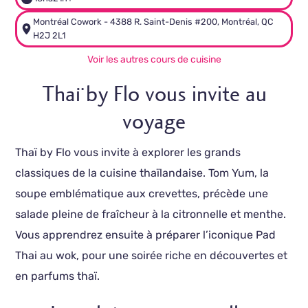
Montréal Cowork - 4388 R. Saint-Denis #200, Montréal, QC
H2J 2L1
Voir les autres cours de cuisine
Thaï by Flo vous invite au
voyage
Thaï by Flo vous invite à explorer les grands
classiques de la cuisine thaïlandaise. Tom Yum, la
soupe emblématique aux crevettes, précède une
salade pleine de fraîcheur à la citronnelle et menthe.
Vous apprendrez ensuite à préparer l’iconique Pad
Thai au wok, pour une soirée riche en découvertes et
en parfums thaï.