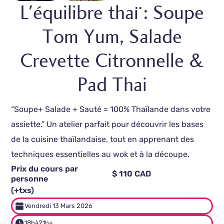
L'équilibre thaï : Soupe
Tom Yum, Salade
Crevette Citronnelle &
Pad Thai
“Soupe+ Salade + Sauté = 100% Thaïlande dans votre
assiette.” Un atelier parfait pour découvrir les bases
de la cuisine thaïlandaise, tout en apprenant des
techniques essentielles au wok et à la découpe.
Prix du cours par
$ 110 CAD
personne
(+txs)
Vendredi 13 Mars 2026
18h
à
21h+