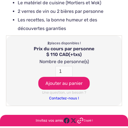
Le matériel de cuisine (Mortiers et Wok)
2 verres de vin ou 2 bières par personne
Les recettes, la bonne humeur et des
découvertes garanties
2
places disponibles !
Prix du cours par personne
$ 110 CAD
(+txs)
Nombre de personne(s)
Une question, un besoin ?
Contactez-nous !
Invitez vos amis
Copié !