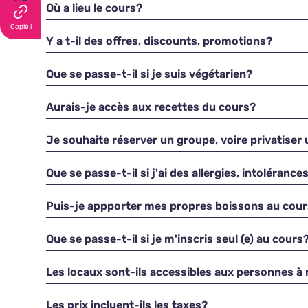
Où a lieu le cours?
Copié !
Y a t-il des offres, discounts, promotions?
Que se passe-t-il si je suis végétarien?
Aurais-je accès aux recettes du cours?
Je souhaite réserver un groupe, voire privatiser
Que se passe-t-il si j'ai des allergies, intolérance
Puis-je appporter mes propres boissons au cou
Que se passe-t-il si je m'inscris seul (e) au cours
Les locaux sont-ils accessibles aux personnes à 
Les prix incluent-ils les taxes?