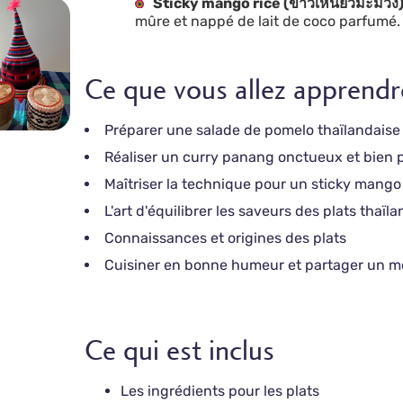
Sticky mango rice (ข้าวเหนียวมะม่วง
mûre et nappé de lait de coco parfumé.
Ce que vous allez apprendr
Préparer une salade de pomelo thaïlandaise
Réaliser un curry panang onctueux et bien
Maîtriser la technique pour un sticky mango 
L'art d'équilibrer les saveurs des plats thaïla
Connaissances et origines des plats
Cuisiner en bonne humeur et partager un m
Ce qui est inclus
Les ingrédients pour les plats