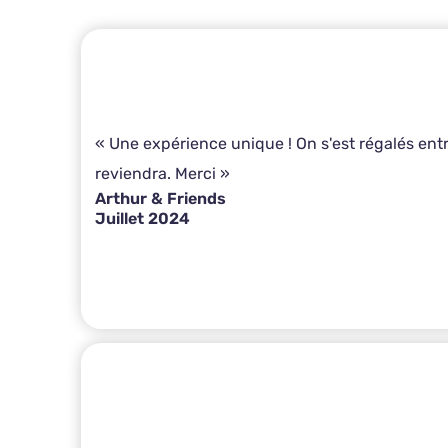
« Une expérience unique ! On s'est régalés entre
reviendra. Merci »
Arthur & Friends
Juillet 2024