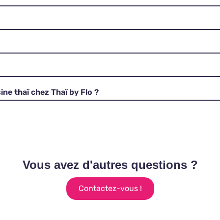
ine thaï chez Thaï by Flo ?
Vous avez d'autres questions ?
Contactez-vous !