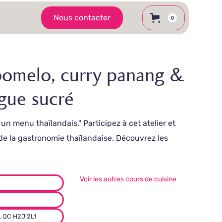
Nous contacter
0
 pomelo, curry panang &
gue sucré
un menu thaïlandais." Participez à cet atelier et
de la gastronomie thaïlandaise. Découvrez les
Voir les autres cours de cuisine
, QC H2J 2L1