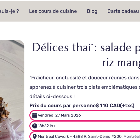
suis-je ?
Les cours de cuisine
Blog
Carte cadeau
Délices thaï : salade
riz man
"Fraîcheur, onctuosité et douceur réunies dans 
apprenez à cuisiner trois plats emblématiques 
détails ci-dessous !
Prix du cours par personne
$ 110 CAD
(+txs)
Vendredi 27 Mars 2026
18h
à
21h+
Montréal Cowork - 4388 R. Saint-Denis #200, Montréal