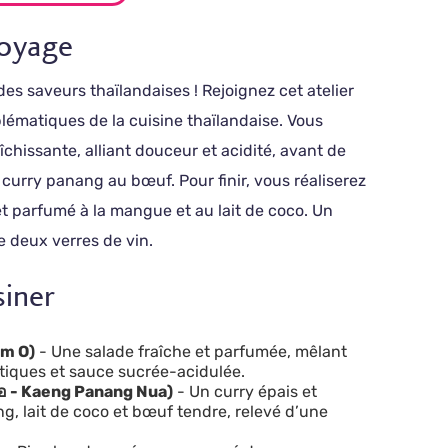
voyage
des saveurs thaïlandaises ! Rejoignez cet atelier
blématiques de la cuisine thaïlandaise. Vous
hissante, alliant douceur et acidité, avant de
curry panang au bœuf. Pour finir, vous réaliserez
et parfumé à la mangue et au lait de coco. Un
 deux verres de vin.
siner
om O)
- Une salade fraîche et parfumée, mêlant
tiques et sauce sucrée-acidulée.
้อ - Kaeng Panang Nua)
- Un curry épais et
, lait de coco et bœuf tendre, relevé d’une