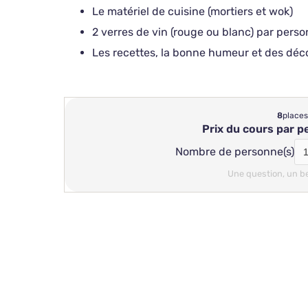
Le matériel de cuisine (mortiers et wok)
2 verres de vin (rouge ou blanc) par pers
Les recettes, la bonne humeur et des déc
8
places
Prix du cours par 
Nombre de personne(s)
Une question, un b