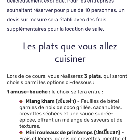
délicieusement exotique. Pour les entreprises
souhaitant réserver pour plus de 10 personnes, un
devis sur mesure sera établi avec des frais
supplémentaires pour la location de salle.
Les plats que vous allez
cuisiner
Lors de ce cours, vous réaliserez
3 plats
, qui seront
choisis parmi les options ci-dessous :
1 amuse-bouche :
le choix se fera entre :
Miang kham (เมี่ยงคำ)
- Feuilles de bétel
garnies de noix de coco grillée, cacahuètes,
crevettes séchées et une sauce sucrée-
épicée, offrant un mélange de saveurs et de
textures.
Mini rouleaux de printemps (ปอเปี๊ยะสด)
-
Frais et légers, garnis de crevettes, menthe et