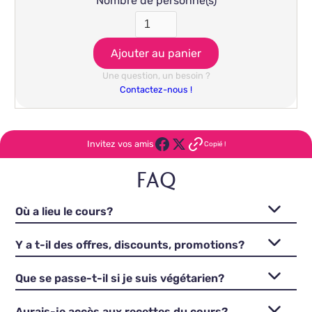
Nombre de personne(s)
Une question, un besoin ?
Contactez-nous !
Invitez vos amis
Copié !
FAQ
Où a lieu le cours?
Y a t-il des offres, discounts, promotions?
Que se passe-t-il si je suis végétarien?
Aurais-je accès aux recettes du cours?