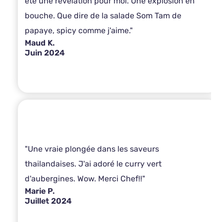
été une révélation pour moi. Une explosion en
bouche. Que dire de la salade Som Tam de
papaye, spicy comme j'aime."
Maud K.
Juin 2024
"Une vraie plongée dans les saveurs
thailandaises. J'ai adoré le curry vert
d'aubergines. Wow. Merci Chef!!"
Marie P.
Juillet 2024