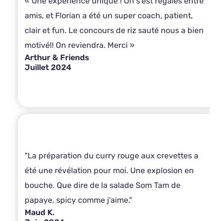
« Une expérience unique ! On s'est régalés entre
amis, et Florian a été un super coach, patient,
clair et fun. Le concours de riz sauté nous a bien
motivé!! On reviendra. Merci »
Arthur & Friends
Juillet 2024
"La préparation du curry rouge aux crevettes a
été une révélation pour moi. Une explosion en
bouche. Que dire de la salade Som Tam de
papaye, spicy comme j'aime."
Maud K.