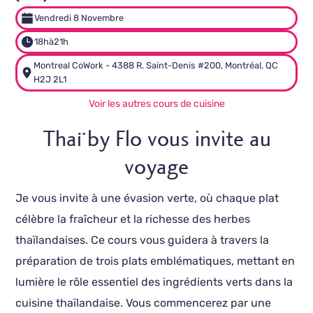
Vendredi 8 Novembre
18h
à
21h
Montreal CoWork - 4388 R. Saint-Denis #200, Montréal, QC
H2J 2L1
Voir les autres cours de cuisine
Thaï by Flo vous invite au
voyage
Je vous invite à une évasion verte, où chaque plat
célèbre la fraîcheur et la richesse des herbes
thaïlandaises. Ce cours vous guidera à travers la
préparation de trois plats emblématiques, mettant en
lumière le rôle essentiel des ingrédients verts dans la
cuisine thaïlandaise. Vous commencerez par une