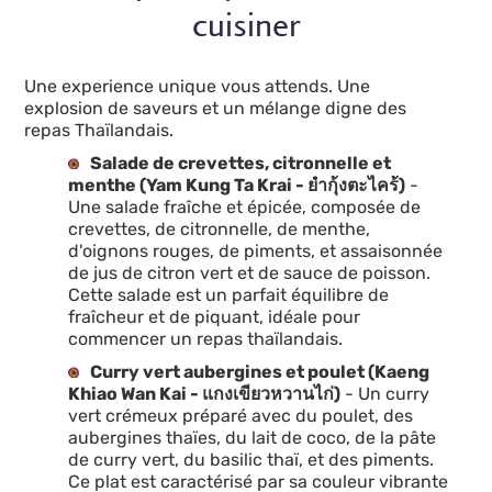
cuisiner
Une experience unique vous attends. Une
explosion de saveurs et un mélange digne des
repas Thaïlandais.
Salade de crevettes, citronnelle et
menthe (Yam Kung Ta Krai - ยำกุ้งตะไคร้)
-
Une salade fraîche et épicée, composée de
crevettes, de citronnelle, de menthe,
d'oignons rouges, de piments, et assaisonnée
de jus de citron vert et de sauce de poisson.
Cette salade est un parfait équilibre de
fraîcheur et de piquant, idéale pour
commencer un repas thaïlandais.
Curry vert aubergines et poulet (Kaeng
Khiao Wan Kai - แกงเขียวหวานไก่)
- Un curry
vert crémeux préparé avec du poulet, des
aubergines thaïes, du lait de coco, de la pâte
de curry vert, du basilic thaï, et des piments.
Ce plat est caractérisé par sa couleur vibrante