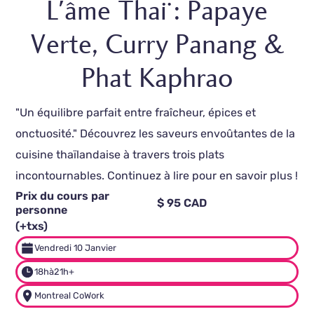
L'âme Thaï : Papaye
Verte, Curry Panang &
Phat Kaphrao
"Un équilibre parfait entre fraîcheur, épices et
onctuosité." Découvrez les saveurs envoûtantes de la
cuisine thaïlandaise à travers trois plats
incontournables. Continuez à lire pour en savoir plus !
Prix du cours par
$ 95 CAD
personne
(+txs)
Vendredi 10 Janvier
18h
à
21h+
Montreal CoWork