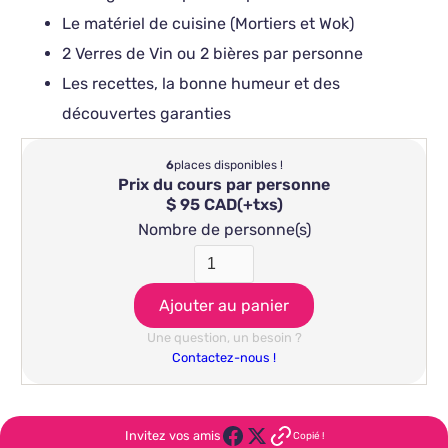
Le matériel de cuisine (Mortiers et Wok)
2 Verres de Vin ou 2 bières par personne
Les recettes, la bonne humeur et des
découvertes garanties
6
places disponibles !
Prix du cours par personne
$ 95 CAD
(+txs)
Nombre de personne(s)
Une question, un besoin ?
Contactez-nous !
Invitez vos amis
Copié !