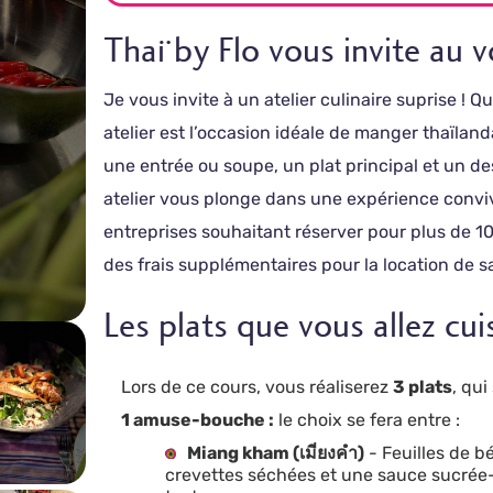
Thaï by Flo vous invite au 
Je vous invite à un atelier culinaire suprise ! 
atelier est l’occasion idéale de manger thaïla
une entrée ou soupe, un plat principal et un 
atelier vous plonge dans une expérience conviv
entreprises souhaitant réserver pour plus de 1
des frais supplémentaires pour la location de sa
Les plats que vous allez cui
Lors de ce cours, vous réaliserez
3 plats
, qui
1 amuse-bouche :
le choix se fera entre :
Miang kham (เมี่ยงคำ)
- Feuilles de b
crevettes séchées et une sauce sucrée-