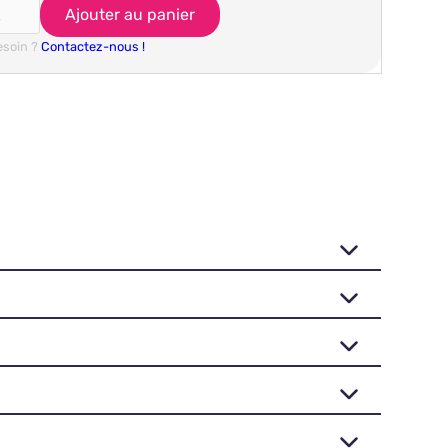
esoin ?
Contactez-nous !