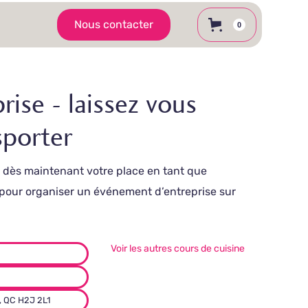
Nous contacter
0
rise - laissez vous
sporter
ez dès maintenant votre place en tant que
 pour organiser un événement d’entreprise sur
Voir les autres cours de cuisine
, QC H2J 2L1