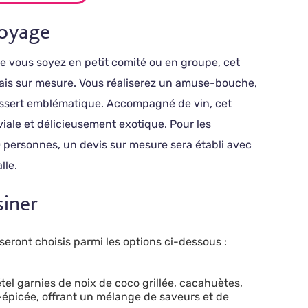
voyage
Que vous soyez en petit comité ou en groupe, cet
ndais sur mesure. Vous réaliserez un amuse-bouche,
dessert emblématique. Accompagné de vin, cet
iale et délicieusement exotique. Pour les
0 personnes, un devis sur mesure sera établi avec
lle.
siner
 seront choisis parmi les options ci-dessous :
étel garnies de noix de coco grillée, cacahuètes,
épicée, offrant un mélange de saveurs et de