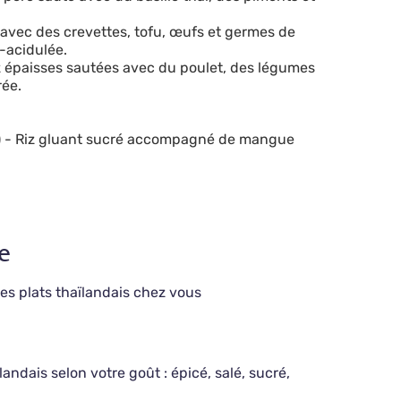
 avec des crevettes, tofu, œufs et germes de
-acidulée.
iz épaisses sautées avec du poulet, des légumes
rée.
)
- Riz gluant sucré accompagné de mangue
e
es plats thaïlandais chez vous
ïlandais selon votre goût : épicé, salé, sucré,