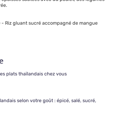
rée.
)
- Riz gluant sucré accompagné de mangue
e
es plats thaïlandais chez vous
ïlandais selon votre goût : épicé, salé, sucré,