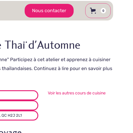
Nous contacter
0
se Thaï d'Automne
e" Participez à cet atelier et apprenez à cuisiner
 thaïlandaises. Continuez à lire pour en savoir plus
Voir les autres cours de cuisine
, QC H2J 2L1
voyage