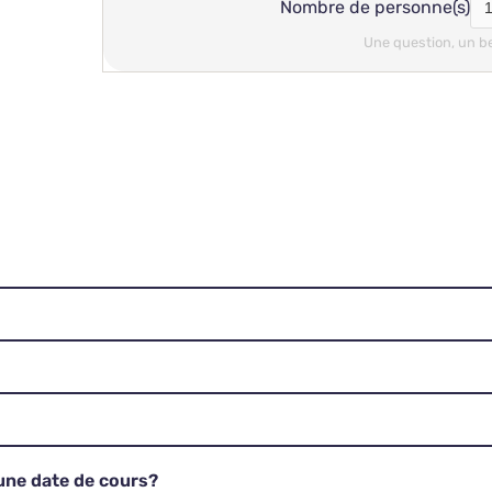
Nombre de personne(s)
Une question, un b
 une date de cours?