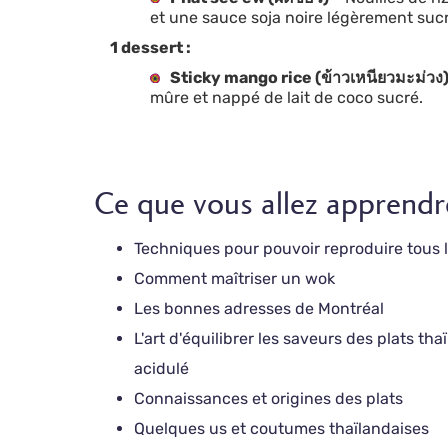
et une sauce soja noire légèrement suc
1 dessert :
Sticky mango rice (ข้าวเหนียวมะม่วง
mûre et nappé de lait de coco sucré.
Ce que vous allez apprendr
Techniques pour pouvoir reproduire tous l
Comment maîtriser un wok
Les bonnes adresses de Montréal
L'art d'équilibrer les saveurs des plats tha
acidulé
Connaissances et origines des plats
Quelques us et coutumes thaïlandaises