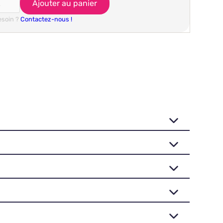
esoin ?
Contactez-nous !