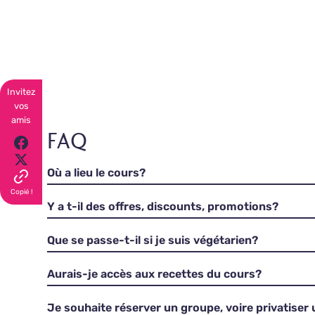
Invitez
vos
amis
FAQ
Où a lieu le cours?
Copié !
Y a t-il des offres, discounts, promotions?
Que se passe-t-il si je suis végétarien?
Aurais-je accès aux recettes du cours?
Je souhaite réserver un groupe, voire privatiser