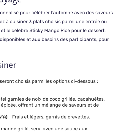
ersonnalisé pour célébrer l'automne avec des saveurs
ez à cuisiner 3 plats choisis parmi une entrée ou
, et le célèbre Sticky Mango Rice pour le dessert.
disponibles et aux besoins des participants, pour
siner
 seront choisis parmi les options ci-dessous :
étel garnies de noix de coco grillée, cacahuètes,
épicée, offrant un mélange de saveurs et de
ะสด)
- Frais et légers, garnis de crevettes,
 mariné grillé, servi avec une sauce aux