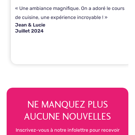
« Une ambiance magnifique. On a adoré le cours
de cuisine, une expérience incroyable ! »
Jean & Lucie
Juillet 2024
NE MANQUEZ PLUS
AUCUNE NOUVELLES
Inscrivez-vous à notre infolettre pour recevoir