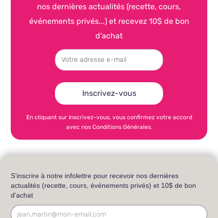
nos dernières actualités (recette, cours,
événements privés...) et recevez 10$ de bon
d'achat
En cliquant sur Inscrivez-vous, vous confirmez votre accord
avec nos Conditions Générales.
S’inscrire à notre infolettre pour recevoir nos dernières
actualités (recette, cours, événements privés) et 10$ de bon
d'achat