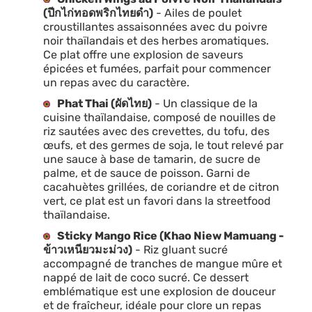
(ปีกไก่ทอดพริกไทยดำ)
- Ailes de poulet
croustillantes assaisonnées avec du poivre
noir thaïlandais et des herbes aromatiques.
Ce plat offre une explosion de saveurs
épicées et fumées, parfait pour commencer
un repas avec du caractère.
Phat Thai (ผัดไทย)
- Un classique de la
cuisine thaïlandaise, composé de nouilles de
riz sautées avec des crevettes, du tofu, des
œufs, et des germes de soja, le tout relevé par
une sauce à base de tamarin, de sucre de
palme, et de sauce de poisson. Garni de
cacahuètes grillées, de coriandre et de citron
vert, ce plat est un favori dans la streetfood
thaïlandaise.
Sticky Mango Rice (Khao Niew Mamuang -
ข้าวเหนียวมะม่วง)
- Riz gluant sucré
accompagné de tranches de mangue mûre et
nappé de lait de coco sucré. Ce dessert
emblématique est une explosion de douceur
et de fraîcheur, idéale pour clore un repas