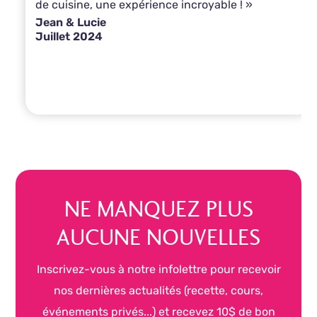
de cuisine, une expérience incroyable ! »
Jean & Lucie
Juillet 2024
NE MANQUEZ PLUS
AUCUNE NOUVELLES
Inscrivez-vous à notre infolettre pour recevoir
nos dernières actualités (recette, cours,
événements privés...) et recevez 10$ de bon