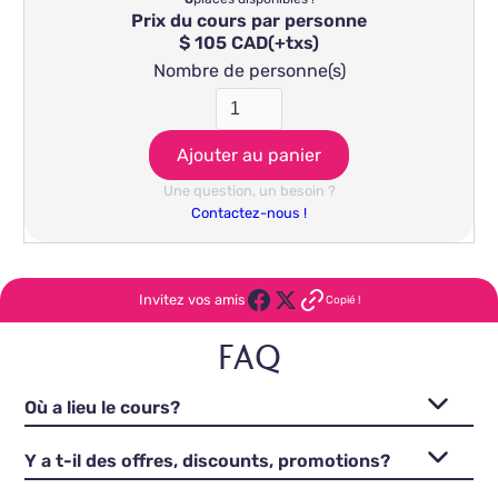
Prix du cours par personne
$ 105 CAD
(+txs)
Nombre de personne(s)
Une question, un besoin ?
Contactez-nous !
Invitez vos amis
Copié !
FAQ
Où a lieu le cours?
Y a t-il des offres, discounts, promotions?