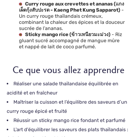
Curry rouge aux crevettes et ananas (แกง
เผ็ดกุ้งสับปะรด - Kaeng Phet Kung Sapparot)
-
Un curry rouge thaïlandais crémeux,
combinant la chaleur des épices et la douceur
sucrée de l’ananas.
Sticky mango rice (ข้าวเหนียวมะม่วง)
- Riz
gluant sucré accompagné de mangue mûre
et nappé de lait de coco parfumé.
Ce que vous allez apprendre
Réaliser une salade thaïlandaise équilibrée en
acidité et en fraîcheur
Maîtriser la cuisson et l’équilibre des saveurs d’un
curry rouge épicé et fruité
Réussir un sticky mango rice fondant et parfumé
L'art d'équilibrer les saveurs des plats thaïlandais :