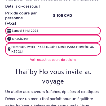
Détails ci-dessous !
Prix du cours par
$ 105 CAD
personne
(+txs)
Samedi 3 Mai 2025
17h30
à
21h+
Montreal Cowork - 4388 R. Saint-Denis #200, Montréal, QC
H2J 2L1
Voir les autres cours de cuisine
Thaï by Flo vous invite au
voyage
Un atelier aux saveurs fraîches, épicées et exotiques !
Découvrez un menu thaï parfait pour un équilibre
entre fraîcheur, épices et douceur sucrée. Vous