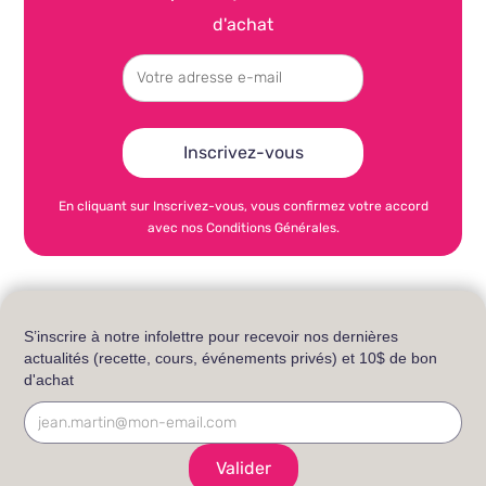
d'achat
En cliquant sur Inscrivez-vous, vous confirmez votre accord
avec nos Conditions Générales.
S’inscrire à notre infolettre pour recevoir nos dernières
actualités (recette, cours, événements privés) et 10$ de bon
d'achat