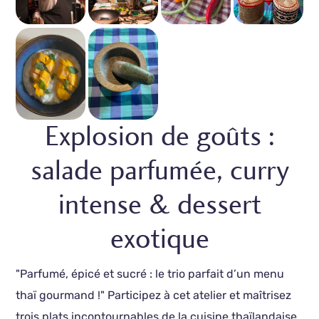
Explosion de goûts :
salade parfumée, curry
intense & dessert
exotique
"Parfumé, épicé et sucré : le trio parfait d’un menu
thaï gourmand !" Participez à cet atelier et maîtrisez
trois plats incontournables de la cuisine thaïlandaise.