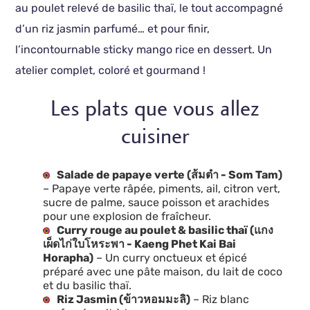
au poulet relevé de basilic thaï, le tout accompagné
d’un riz jasmin parfumé… et pour finir,
l’incontournable sticky mango rice en dessert. Un
atelier complet, coloré et gourmand !
Les plats que vous allez
cuisiner
Salade de papaye verte (ส้มตำ - Som Tam)
– Papaye verte râpée, piments, ail, citron vert,
sucre de palme, sauce poisson et arachides
pour une explosion de fraîcheur.
Curry rouge au poulet & basilic thaï (แกง
เผ็ดไก่ใบโหระพา - Kaeng Phet Kai Bai
Horapha)
– Un curry onctueux et épicé
préparé avec une pâte maison, du lait de coco
et du basilic thaï.
Riz Jasmin (ข้าวหอมมะลิ)
– Riz blanc