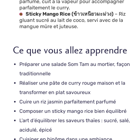
parfumé, cuit à la vapeur pour accompagner
parfaitement le curry.
Sticky Mango Rice (ข้าวเหนียวมะม่วง)
– Riz
gluant sucré au lait de coco, servi avec de la
mangue mûre et juteuse.
Ce que vous allez apprendre
Préparer une salade Som Tam au mortier, façon
traditionnelle
Réaliser une pâte de curry rouge maison et la
transformer en plat savoureux
Cuire un riz jasmin parfaitement parfumé
Composer un sticky mango rice bien équilibré
L’art d’équilibrer les saveurs thaïes : sucré, salé,
acidulé, épicé
Cuisiner en binôme dans une ambiance