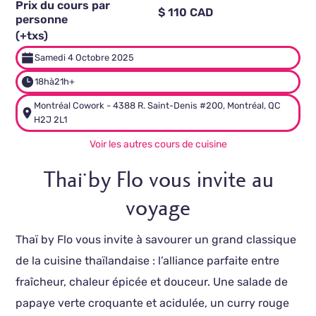
Prix du cours par
$ 110 CAD
personne
(+txs)
Samedi 4 Octobre 2025
18h
à
21h+
Montréal Cowork - 4388 R. Saint-Denis #200, Montréal, QC
H2J 2L1
Voir les autres cours de cuisine
Thaï by Flo vous invite au
voyage
Thaï by Flo vous invite à savourer un grand classique
de la cuisine thaïlandaise : l’alliance parfaite entre
fraîcheur, chaleur épicée et douceur. Une salade de
papaye verte croquante et acidulée, un curry rouge