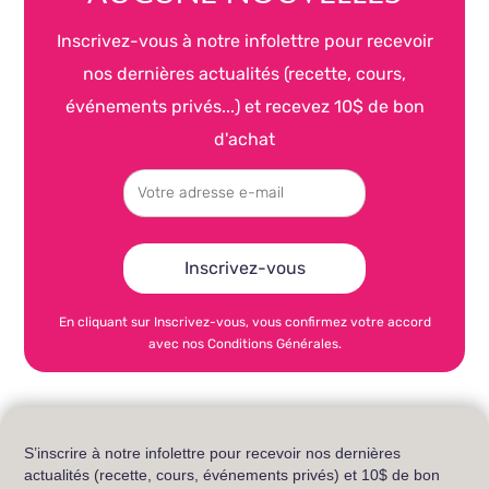
Inscrivez-vous à notre infolettre pour recevoir
nos dernières actualités (recette, cours,
événements privés...) et recevez 10$ de bon
d'achat
En cliquant sur Inscrivez-vous, vous confirmez votre accord
avec nos Conditions Générales.
S’inscrire à notre infolettre pour recevoir nos dernières
actualités (recette, cours, événements privés) et 10$ de bon