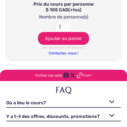
Prix du cours par personne
$ 105 CAD
(+txs)
Nombre de personne(s)
Une question, un besoin ?
Contactez-nous !
Invitez vos amis
Copié !
FAQ
Où a lieu le cours?
Y a t-il des offres, discounts, promotions?