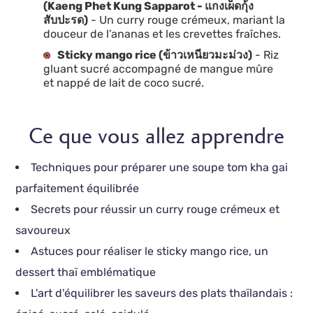
(Kaeng Phet Kung Sapparot - แกงเผ็ดกุ้ง
สับปะรด)
- Un curry rouge crémeux, mariant la
douceur de l’ananas et les crevettes fraîches.
Sticky mango rice (ข้าวเหนียวมะม่วง)
- Riz
gluant sucré accompagné de mangue mûre
et nappé de lait de coco sucré.
Ce que vous allez apprendre
Techniques pour préparer une soupe tom kha gai
parfaitement équilibrée
Secrets pour réussir un curry rouge crémeux et
savoureux
Astuces pour réaliser le sticky mango rice, un
dessert thaï emblématique
L'art d'équilibrer les saveurs des plats thaïlandais :