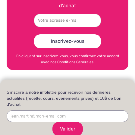
d'achat
En cliquant sur Inscrivez-vous, vous confirmez votre accord
avec nos Conditions Générales.
S’inscrire à notre infolettre pour recevoir nos dernières
actualités (recette, cours, événements privés) et 10$ de bon
d'achat