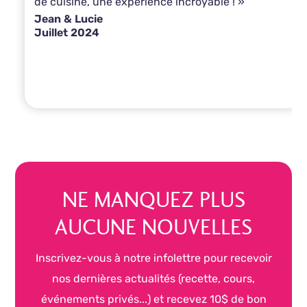
de cuisine, une expérience incroyable ! »
Jean & Lucie
Juillet 2024
NE MANQUEZ PLUS
AUCUNE NOUVELLES
Inscrivez-vous à notre infolettre pour recevoir
nos dernières actualités (recette, cours,
événements privés...) et recevez 10$ de bon