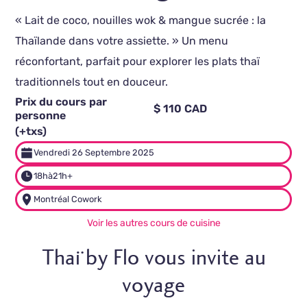
« Lait de coco, nouilles wok & mangue sucrée : la
Thaïlande dans votre assiette. » Un menu
réconfortant, parfait pour explorer les plats thaï
traditionnels tout en douceur.
Prix du cours par
$ 110 CAD
personne
(+txs)
Vendredi 26 Septembre 2025
18h
à
21h+
Montréal Cowork
Voir les autres cours de cuisine
Thaï by Flo vous invite au
voyage