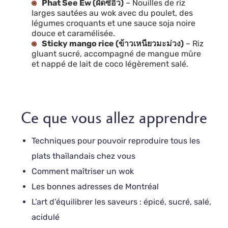
Phat See Ew (ผัดซีอิ๊ว)
– Nouilles de riz
larges sautées au wok avec du poulet, des
légumes croquants et une sauce soja noire
douce et caramélisée.
Sticky mango rice (ข้าวเหนียวมะม่วง)
– Riz
gluant sucré, accompagné de mangue mûre
et nappé de lait de coco légèrement salé.
Ce que vous allez apprendre
Techniques pour pouvoir reproduire tous les
plats thaïlandais chez vous
Comment maîtriser un wok
Les bonnes adresses de Montréal
L’art d’équilibrer les saveurs : épicé, sucré, salé,
acidulé