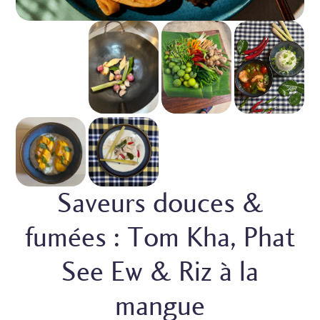
Saveurs douces &
fumées : Tom Kha, Phat
See Ew & Riz à la
mangue