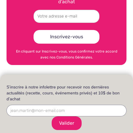
d'achat
En cliquant sur Inscrivez-vous, vous confirmez votre accord
avec nos Conditions Générales.
S’inscrire à notre infolettre pour recevoir nos dernières
actualités (recette, cours, événements privés) et 10$ de bon
d'achat